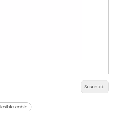
Susunod:
lexible cable