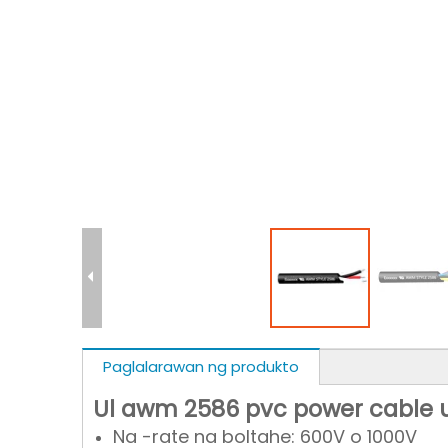
Paglalarawan ng produkto
Ul awm 2586 pvc power cable u
Na -rate na boltahe: 600V o 1000V