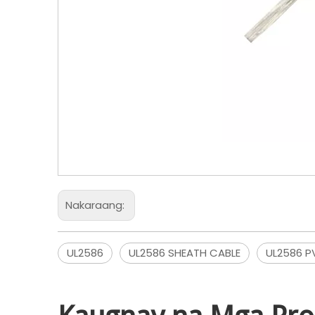
Nakaraang:
UL2586
UL2586 SHEATH CABLE
UL2586 P