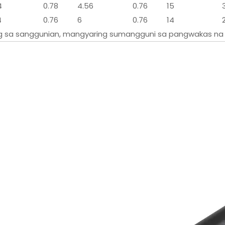
4
0.78
4.56
0.76
15
4
0.76
6
0.76
14
g sa sanggunian, mangyaring sumangguni sa pangwakas na 