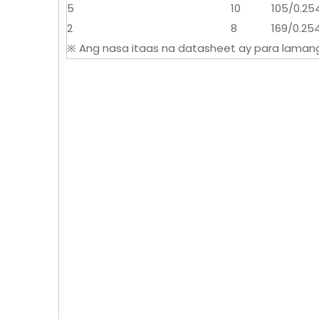
5
10
105/0.25
2
8
169/0.25
※ Ang nasa itaas na datasheet ay para laman