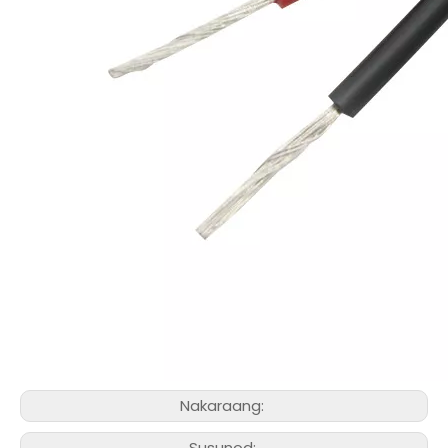
Nakaraang:
Susunod: