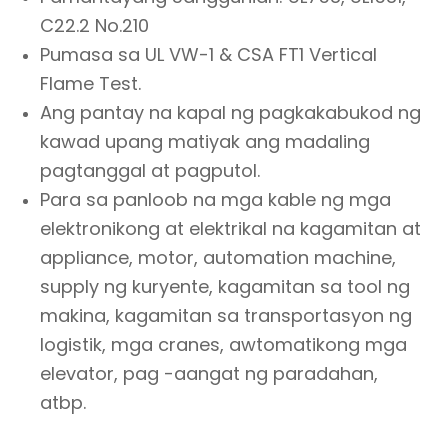
C22.2 No.210
Pumasa sa UL VW-1 & CSA FT1 Vertical
Flame Test.
Ang pantay na kapal ng pagkakabukod ng
kawad upang matiyak ang madaling
pagtanggal at pagputol.
Para sa panloob na mga kable ng mga
elektronikong at elektrikal na kagamitan at
appliance, motor, automation machine,
supply ng kuryente, kagamitan sa tool ng
makina, kagamitan sa transportasyon ng
logistik, mga cranes, awtomatikong mga
elevator, pag -aangat ng paradahan,
atbp.