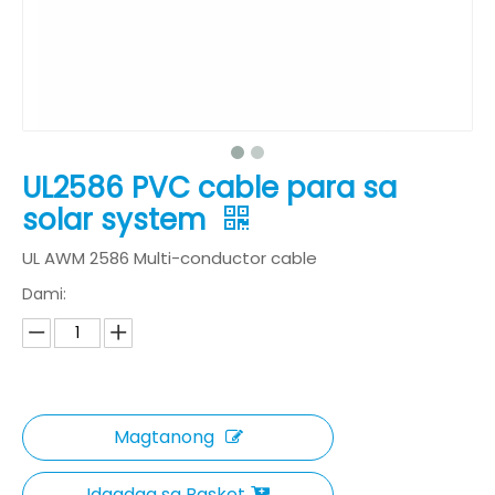
UL2586 PVC cable para sa
solar system
UL AWM 2586 Multi-conductor cable
Dami:
Magtanong
Idagdag sa Basket