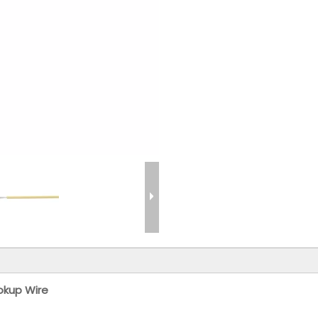
okup Wire