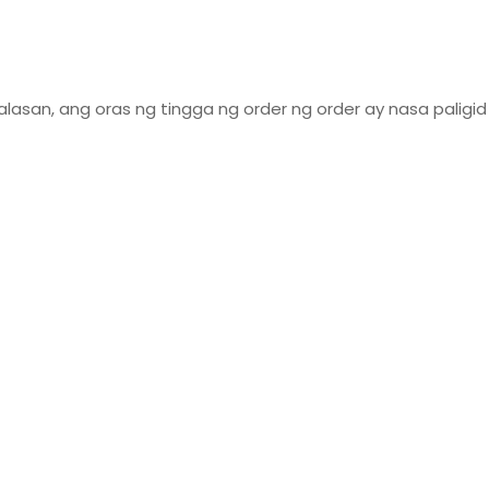
alasan, ang oras ng tingga ng order ng order ay nasa paligi