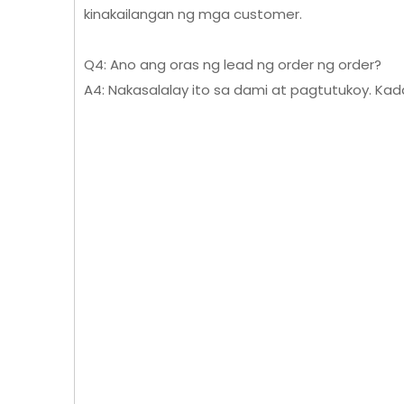
kinakailangan ng mga customer.
Q4: Ano ang oras ng lead ng order ng order?
A4: Nakasalalay ito sa dami at pagtutukoy. Kad