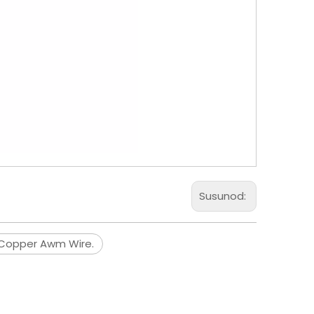
Susunod:
 Copper Awm Wire.