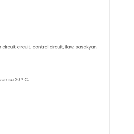
uit circuit, control circuit, ilaw, sasakyan,
an sa 20 ° C.