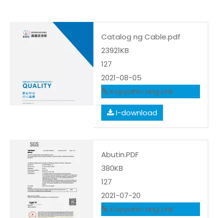
Catalog ng Cable.pdf
23921KB
127
2021-08-05
Kopyahin ang Link
I-download
Abutin.PDF
380KB
127
2021-07-20
Kopyahin ang Link