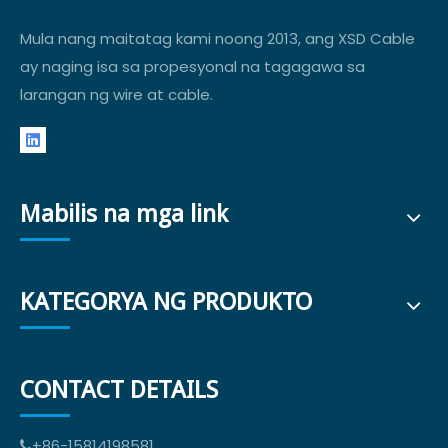
Mula nang maitatag kami noong 2013, ang XSD Cable
ay naging isa sa propesyonal na tagagawa sa
larangan ng wire at cable.
Mabilis na mga link
KATEGORYA NG PRODUKTO
CONTACT DETAILS
+86-15814198581
