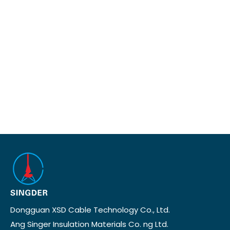
Dongguan XSD Cable Technology Co., Ltd.
Ang Singer Insulation Materials Co. ng Ltd.