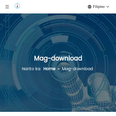
Filipino
Mag-download
Narito ka:
Home
»
Mag-download