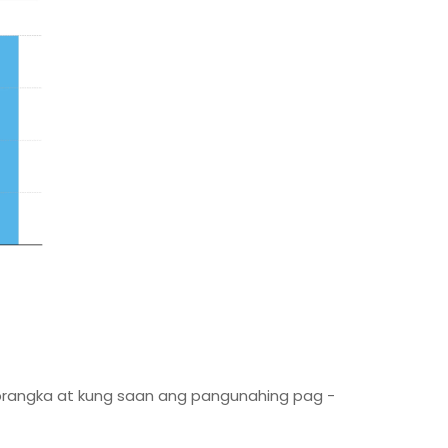
prangka at kung saan ang pangunahing pag -