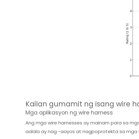
Kailan gumamit ng isang wire h
Mga aplikasyon ng wire harness
Ang mga wire harnesses ay mainam para sa mga 
aalala ay nag -aayos at nagpoprotekta sa mga w