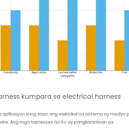
arness kumpara sa electrical harness
aplikasyon kung saan ang elektrikal na sistema ay medyo 
ire. Ang mga harnesses na ito ay pangkaraniwan sa: