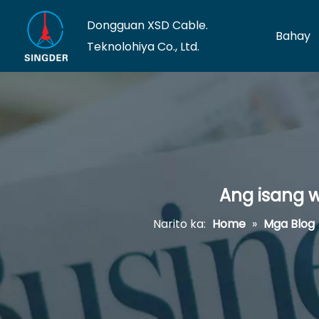
Dongguan XSD Cable.
Bahay
Teknolohiya Co., Ltd.
Ang isang w
Narito ka:
Home
»
Mga Blog