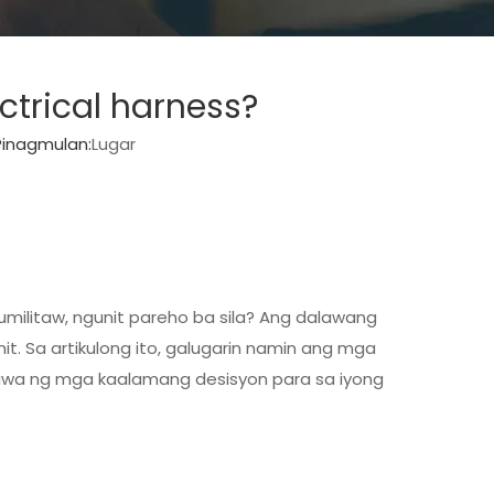
ctrical harness?
inagmulan:
Lugar
lumilitaw, ngunit pareho ba sila? Ang dalawang
. Sa artikulong ito, galugarin namin ang mga
awa ng mga kaalamang desisyon para sa iyong