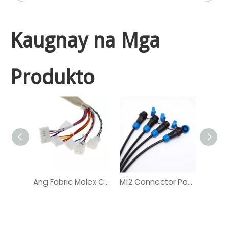
Kaugnay na Mga
Produkto
Ang Fabric Molex Connector Vehicle Automotive Wiring Harness
M12 Connector Power Delivery Automotive Wiring Harness