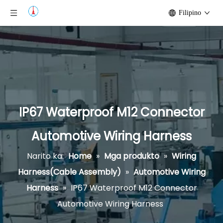
Filipino
IP67 Waterproof M12 Connector
Automotive Wiring Harness
Narito ka:
Home
»
Mga produkto
»
Wiring
Harness(Cable Assembly)
»
Automotive Wiring
Harness
»
IP67 Waterproof M12 Connector
Automotive Wiring Harness