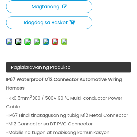
Magtanong
Idagdag sa Basket
Paglalarawan ng Produkto
IP67 Waterproof M12 Connector Automotive Wiring
Harness
2
-4x0.5mm
300 / 500V 90 ℃ Multi-conductor Power
Cable
-IP67 Hindi tinatagusan ng tubig M12 Metal Connector
-M12 Connector sa DT PVC Connector
-Mabilis na tugon at mabisang komunikasyon.