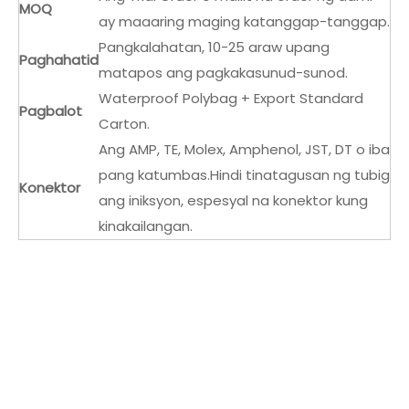
MOQ
ay maaaring maging katanggap-tanggap.
Pangkalahatan, 10-25 araw upang
Paghahatid
matapos ang pagkakasunud-sunod.
Waterproof Polybag + Export Standard
Pagbalot
Carton.
Ang AMP, TE, Molex, Amphenol, JST, DT o iba
pang katumbas.Hindi tinatagusan ng tubig
Konektor
ang iniksyon, espesyal na konektor kung
kinakailangan.