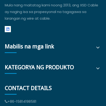
Mula nang maitatag kami noong 2013, ang XSD Cable
ay naging isa sa propesyonal na tagagawa sa
larangan ng wire at cable.
Mabilis na mga link
KATEGORYA NG PRODUKTO
CONTACT DETAILS
+86-15814198581
