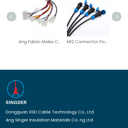
Ang Fabric Molex Connector Vehicle Automotive Wiring Harness
M12 Connector Power Delivery Automotive Wiring Harness
Dongguan XSD Cable Technology Co., Ltd.
Ang Singer Insulation Materials Co. ng Ltd.