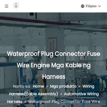
Filipino
Waterproof Plug Connector Fuse
Wire Engine Mga Kable ng
Harness
Narito ka:
Home
»
Mga produkto
»
Wiring
Harness(Cable Assembly)
»
Automotive Wiring
Harness
»
Waterproof Plug Connector Fuse Wire