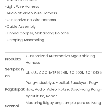
-Light Wire Harness
-Audio at Video Wire Harness
-Customize na Wire Harness
-Cable Assembly
-Tinned Copper, Mababang Boltahe
-Crimping Assembling
Customized Automotive Mga Kable ng
Produkto
Harness
Sertipikasy
UL, cUL, CCC, IATF 16949, ISO 9001, ISO 13485
on
Pang-industriya, Medikal, Sasakyan, Pag-
Paglalapat
iilaw, Audio, Video, Kotse, Sasakyang Pang-
agrikultura, Robot.
Maaaring ibigay ang sample para sa iyong
Sampol