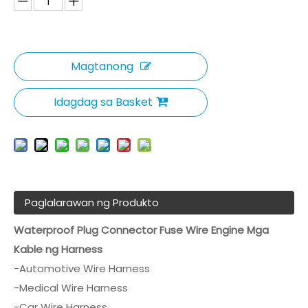
Magtanong
Idagdag sa Basket
Paglalarawan ng Produkto
Waterproof Plug Connector Fuse Wire Engine Mga
Kable ng Harness
-Automotive Wire Harness
-Medical Wire Harness
-Car Wire Harness