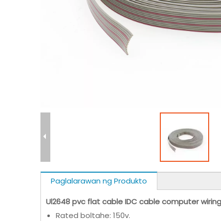
Paglalarawan ng Produkto
Ul2648 pvc flat cable IDC cable computer wirin
Rated boltahe: 150v.