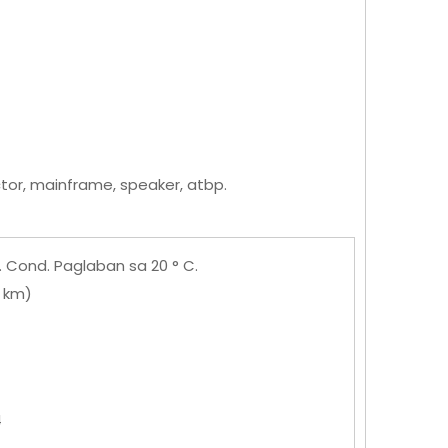
tor, mainframe, speaker, atbp.
. Cond. Paglaban sa 20 ° C.
/ km)
4