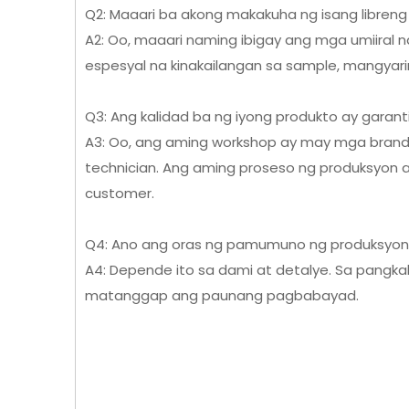
Q2: Maaari ba akong makakuha ng isang libren
A2: Oo, maaari naming ibigay ang mga umiira
espesyal na kinakailangan sa sample, mangyar
Q3: Ang kalidad ba ng iyong produkto ay garan
A3: Oo, ang aming workshop ay may mga bran
technician. Ang aming proseso ng produksyon 
customer.
Q4: Ano ang oras ng pamumuno ng produksyon
A4: Depende ito sa dami at detalye. Sa pangka
matanggap ang paunang pagbabayad.