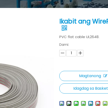
Ikabit ang Wire
PVC flat cable UL2648.
Dami:
Magtanong
Idagdag sa Basket