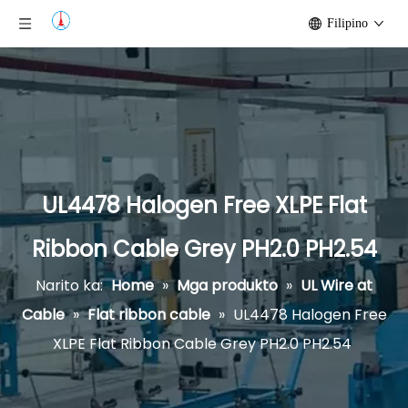
Filipino
UL4478 Halogen Free XLPE Flat
Ribbon Cable Grey PH2.0 PH2.54
Narito ka:
Home
»
Mga produkto
»
UL Wire at
Cable
»
Flat ribbon cable
»
UL4478 Halogen Free
XLPE Flat Ribbon Cable Grey PH2.0 PH2.54