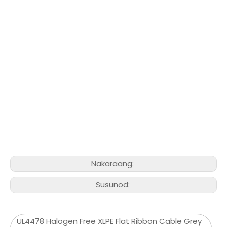
Nakaraang:
Susunod:
UL4478 Halogen Free XLPE Flat Ribbon Cable Grey