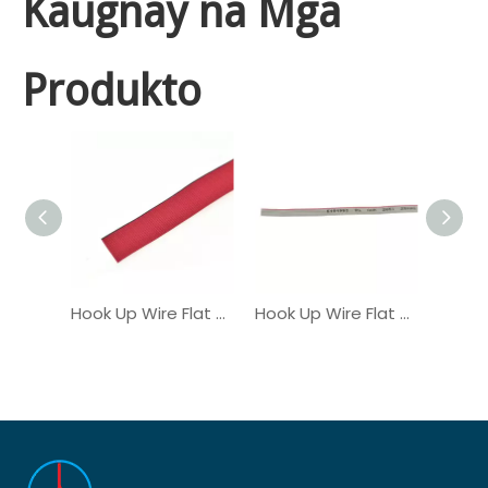
Kaugnay na Mga
Produkto
Hook Up Wire Flat Ribbon Cable UL21016
Hook Up Wire Flat Ribbon Cable UL2651