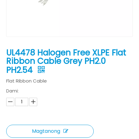
UL4478 Halogen Free XLPE Flat
Ribbon Cable Grey PH2.0
PH2.54
Flat Ribbon Cable
Dami:
Magtanong