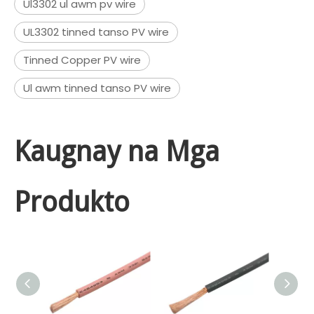
Ul3302 ul awm pv wire
UL3302 tinned tanso PV wire
Tinned Copper PV wire
Ul awm tinned tanso PV wire
Kaugnay na Mga
Produkto