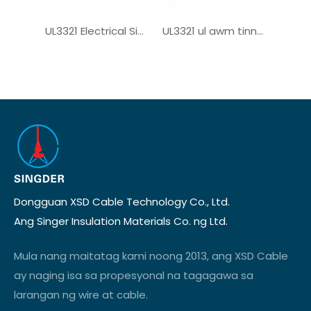
UL3321 Electrical Single Core XLPE Wire
UL3321 ul awm tinned tanso PV wire
Dongguan XSD Cable Technology Co., Ltd.
Ang Singer Insulation Materials Co. ng Ltd.
Mula nang maitatag kami noong 2013, ang XSD Cable
ay naging isa sa propesyonal na tagagawa sa
larangan ng wire at cable.