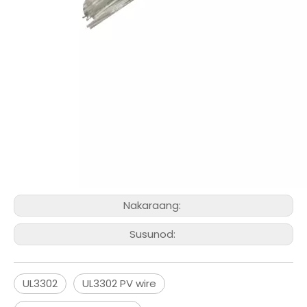
Nakaraang:
Susunod:
UL3302
UL3302 PV wire