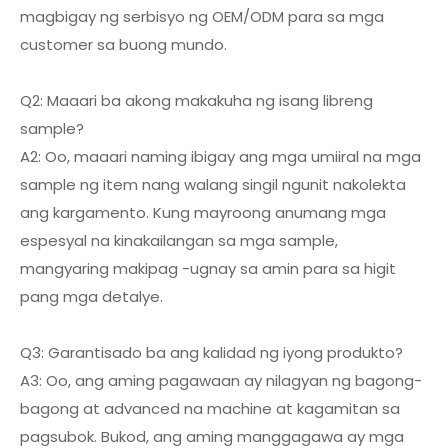
magbigay ng serbisyo ng OEM/ODM para sa mga
customer sa buong mundo.
Q2: Maaari ba akong makakuha ng isang libreng
sample?
A2: Oo, maaari naming ibigay ang mga umiiral na mga
sample ng item nang walang singil ngunit nakolekta
ang kargamento. Kung mayroong anumang mga
espesyal na kinakailangan sa mga sample,
mangyaring makipag -ugnay sa amin para sa higit
pang mga detalye.
Q3: Garantisado ba ang kalidad ng iyong produkto?
A3: Oo, ang aming pagawaan ay nilagyan ng bagong-
bagong at advanced na machine at kagamitan sa
pagsubok. Bukod, ang aming manggagawa ay mga