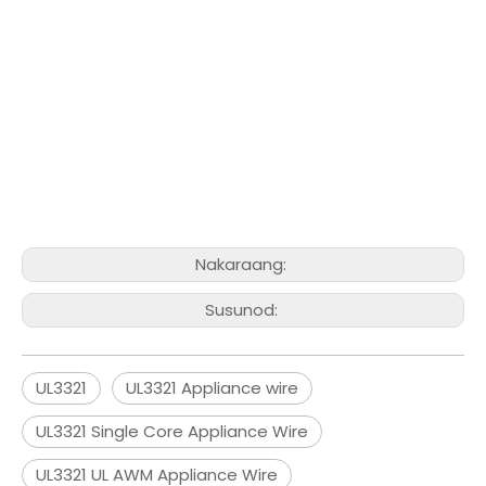
Nakaraang:
Susunod:
UL3321
UL3321 Appliance wire
UL3321 Single Core Appliance Wire
UL3321 UL AWM Appliance Wire