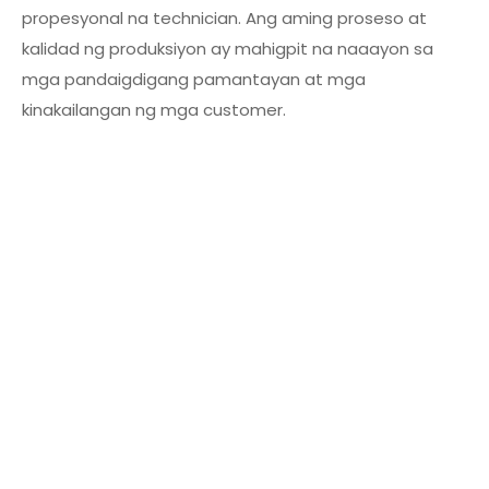
propesyonal na technician. Ang aming proseso at
kalidad ng produksiyon ay mahigpit na naaayon sa
mga pandaigdigang pamantayan at mga
kinakailangan ng mga customer.