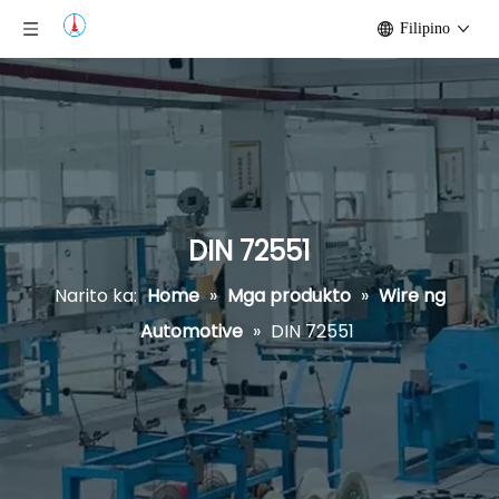
Filipino
DIN 72551
Narito ka:
Home
»
Mga produkto
»
Wire ng
Automotive
»
DIN 72551