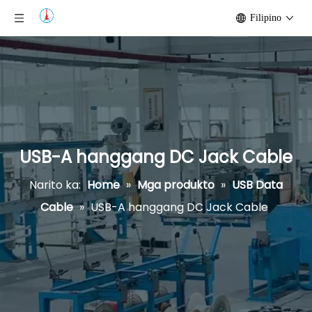
Filipino
USB-A hanggang DC Jack Cable
Narito ka:
Home
»
Mga produkto
»
USB Data
Cable
»
USB-A hanggang DC Jack Cable