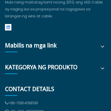
Mula nang maitatag kami noong 2013, ang XSD Cable
ay naging isa sa propesyonal na tagagawa sa
larangan ng wire at cable.
Mabilis na mga link
KATEGORYA NG PRODUKTO
CONTACT DETAILS
+86-15814198581
