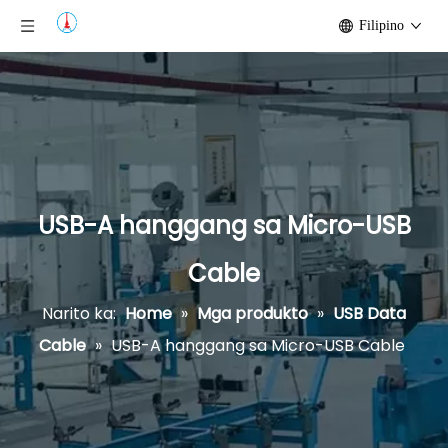
Filipino
USB-A hanggang sa Micro-USB
Cable
Narito ka:
Home
»
Mga produkto
»
USB Data
Cable
»
USB-A hanggang sa Micro-USB Cable