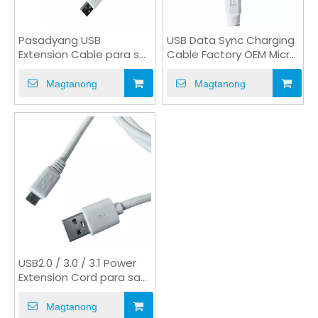
Pasadyang USB
USB Data Sync Charging
Extension Cable para sa
Cable Factory OEM Micro
Industry Camera Hard
USB Cable
Drive
Magtanong
Magtanong
USB2.0 / 3.0 / 3.1 Power
Extension Cord para sa
Industrial Machine
Magtanong