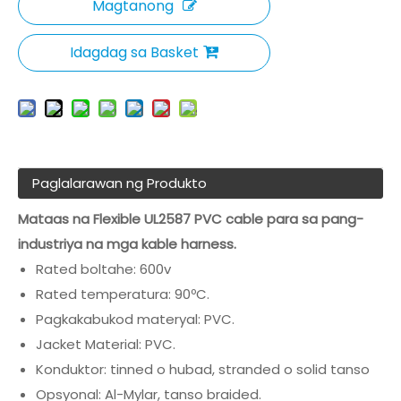
Magtanong
Idagdag sa Basket
Paglalarawan ng Produkto
Mataas na Flexible UL2587 PVC cable para sa pang-
industriya na mga kable harness.
Rated boltahe: 600v
Rated temperatura: 90ºC.
Pagkakabukod materyal: PVC.
Jacket Material: PVC.
Konduktor: tinned o hubad, stranded o solid tanso
Opsyonal: Al-Mylar, tanso braided.