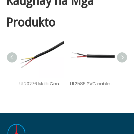
Kaugnay na Mga
Produkto
UL20276 Multi Conductor Cable para sa Computer Cable
UL2586 PVC cable para sa solar system