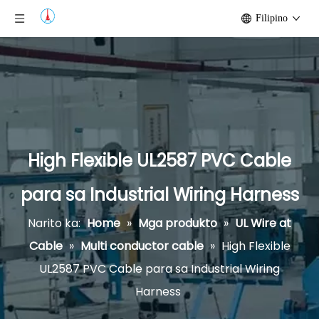
Filipino
High Flexible UL2587 PVC Cable
para sa Industrial Wiring Harness
Narito ka:
Home
»
Mga produkto
»
UL Wire at
Cable
»
Multi conductor cable
»
High Flexible
UL2587 PVC Cable para sa Industrial Wiring
Harness